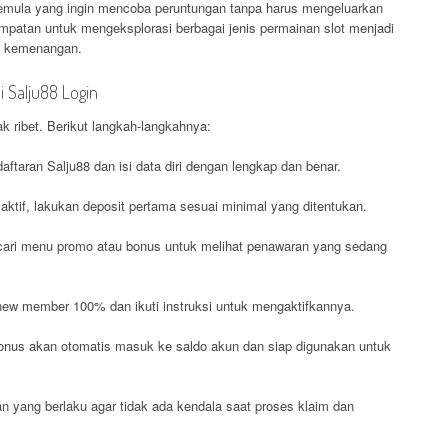
emula yang ingin mencoba peruntungan tanpa harus mengeluarkan
mpatan untuk mengeksplorasi berbagai jenis permainan slot menjadi
si kemenangan.
 Salju88 Login
k ribet. Berikut langkah-langkahnya:
ftaran Salju88 dan isi data diri dengan lengkap dan benar.
aktif, lakukan deposit pertama sesuai minimal yang ditentukan.
cari menu promo atau bonus untuk melihat penawaran yang sedang
new member 100% dan ikuti instruksi untuk mengaktifkannya.
bonus akan otomatis masuk ke saldo akun dan siap digunakan untuk
 yang berlaku agar tidak ada kendala saat proses klaim dan