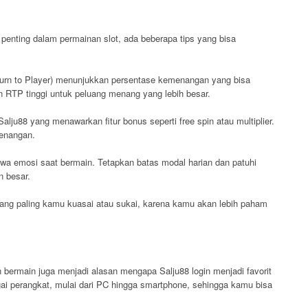
nting dalam permainan slot, ada beberapa tips yang bisa
rn to Player) menunjukkan persentase kemenangan yang bisa
an RTP tinggi untuk peluang menang yang lebih besar.
alju88 yang menawarkan fitur bonus seperti free spin atau multiplier.
menangan.
wa emosi saat bermain. Tetapkan batas modal harian dan patuhi
n besar.
yang paling kamu kuasai atau sukai, karena kamu akan lebih paham
bermain juga menjadi alasan mengapa Salju88 login menjadi favorit
ai perangkat, mulai dari PC hingga smartphone, sehingga kamu bisa