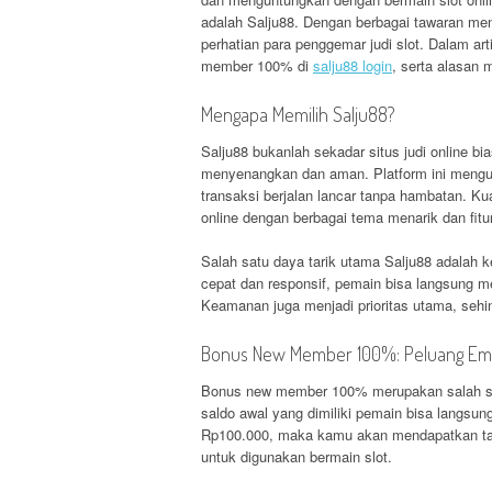
adalah Salju88. Dengan berbagai tawaran me
perhatian para penggemar judi slot. Dalam ar
member 100% di
salju88 login
, serta alasan 
Mengapa Memilih Salju88?
Salju88 bukanlah sekadar situs judi online 
menyenangkan dan aman. Platform ini meng
transaksi berjalan lancar tanpa hambatan. K
online dengan berbagai tema menarik dan fit
Salah satu daya tarik utama Salju88 adalah k
cepat dan responsif, pemain bisa langsung m
Keamanan juga menjadi prioritas utama, sehing
Bonus New Member 100%: Peluang Em
Bonus new member 100% merupakan salah sat
saldo awal yang dimiliki pemain bisa langsu
Rp100.000, maka kamu akan mendapatkan tam
untuk digunakan bermain slot.