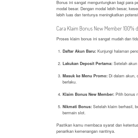
Bonus ini sangat menguntungkan bagi para p
modal besar. Dengan modal lebih besar, kese
lebih luas dan tentunya meningkatkan poten
Cara Klaim Bonus New Member 100% di
Proses klaim bonus ini sangat mudah dan tida
Daftar Akun Baru:
Kunjungi halaman penda
Lakukan Deposit Pertama:
Setelah akun 
Masuk ke Menu Promo:
Di dalam akun, 
berlaku.
Klaim Bonus New Member:
Pilih bonus 
Nikmati Bonus:
Setelah klaim berhasil, 
bermain slot.
Pastikan kamu membaca syarat dan ketentuan
penarikan kemenangan nantinya.