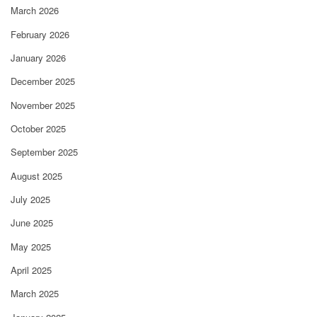
March 2026
February 2026
January 2026
December 2025
November 2025
October 2025
September 2025
August 2025
July 2025
June 2025
May 2025
April 2025
March 2025