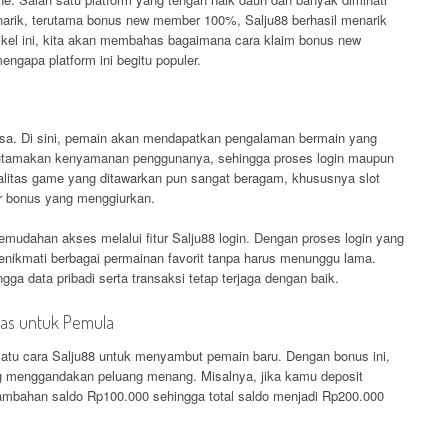
narik, terutama bonus new member 100%, Salju88 berhasil menarik
tikel ini, kita akan membahas bagaimana cara klaim bonus new
mengapa platform ini begitu populer.
biasa. Di sini, pemain akan mendapatkan pengalaman bermain yang
utamakan kenyamanan penggunanya, sehingga proses login maupun
ualitas game yang ditawarkan pun sangat beragam, khususnya slot
ur bonus yang menggiurkan.
emudahan akses melalui fitur Salju88 login. Dengan proses login yang
enikmati berbagai permainan favorit tanpa harus menunggu lama.
ga data pribadi serta transaksi tetap terjaga dengan baik.
as untuk Pemula
u cara Salju88 untuk menyambut pemain baru. Dengan bonus ini,
ng menggandakan peluang menang. Misalnya, jika kamu deposit
bahan saldo Rp100.000 sehingga total saldo menjadi Rp200.000