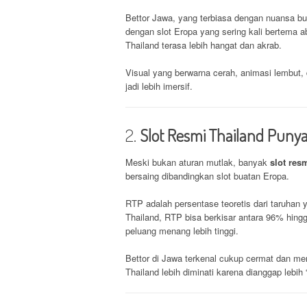
Bettor Jawa, yang terbiasa dengan nuansa bud
dengan slot Eropa yang sering kali bertema ab
Thailand terasa lebih hangat dan akrab.
Visual yang berwarna cerah, animasi lembut,
jadi lebih imersif.
2.
Slot Resmi Thailand Punya
Meski bukan aturan mutlak, banyak
slot res
bersaing dibandingkan slot buatan Eropa.
RTP adalah persentase teoretis dari taruhan
Thailand, RTP bisa berkisar antara 96% hin
peluang menang lebih tinggi.
Bettor di Jawa terkenal cukup cermat dan me
Thailand lebih diminati karena dianggap lebih 