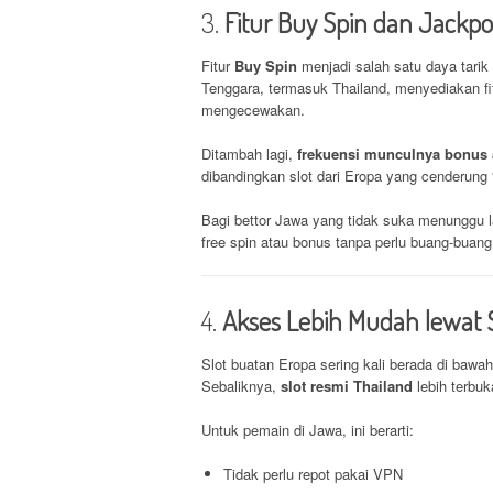
3.
Fitur Buy Spin dan Jackpo
Fitur
Buy Spin
menjadi salah satu daya tarik
Tenggara, termasuk Thailand, menyediakan fit
mengecewakan.
Ditambah lagi,
frekuensi munculnya bonus 
dibandingkan slot dari Eropa yang cenderung
Bagi bettor Jawa yang tidak suka menunggu la
free spin atau bonus tanpa perlu buang-buang
4.
Akses Lebih Mudah lewat S
Slot buatan Eropa sering kali berada di bawah
Sebaliknya,
slot resmi Thailand
lebih terbuk
Untuk pemain di Jawa, ini berarti:
Tidak perlu repot pakai VPN