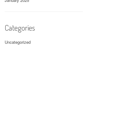
January 2025
Categories
Uncategorized