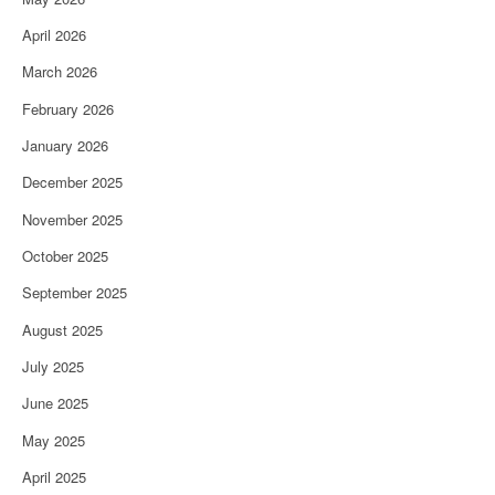
April 2026
March 2026
February 2026
January 2026
December 2025
November 2025
October 2025
September 2025
August 2025
July 2025
June 2025
May 2025
April 2025