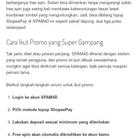
berharganya free spin. Selain bisa dimainkan tanpa mengurangi saldo,
free spin juga sering kali membawa keberuntungan besar lewat
kombinasi simbol yang menguntungkan. Jadi, bisa dibilang topup
ShopeePay di SPAM4D ini seperti sekali dayung, dua tiga pulau
terlampaui!
Cara Ikut Promo yang Super Gampang
Tak perlu ribet atau proses panjang. SPAM4D dikenal dengan sistem
yang ramah pengguna, dan promo ini pun dibuat sesederhana
mungkin agar bisa dinikmati semua kalangan, baik pemula maupun
pemain lama.
Berikut langkah-langkah umum untuk ikut promo:
Login ke akun SPAM4D
Pilih metode topup ShopeePay
Lakukan deposit sesuai minimum yang ditentukan
Free spin akan otomatis dikreditkan ke akun kamu