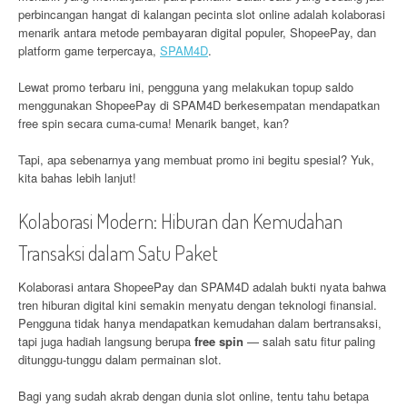
perbincangan hangat di kalangan pecinta slot online adalah kolaborasi
menarik antara metode pembayaran digital populer, ShopeePay, dan
platform game terpercaya,
SPAM4D
.
Lewat promo terbaru ini, pengguna yang melakukan topup saldo
menggunakan ShopeePay di SPAM4D berkesempatan mendapatkan
free spin secara cuma-cuma! Menarik banget, kan?
Tapi, apa sebenarnya yang membuat promo ini begitu spesial? Yuk,
kita bahas lebih lanjut!
Kolaborasi Modern: Hiburan dan Kemudahan
Transaksi dalam Satu Paket
Kolaborasi antara ShopeePay dan SPAM4D adalah bukti nyata bahwa
tren hiburan digital kini semakin menyatu dengan teknologi finansial.
Pengguna tidak hanya mendapatkan kemudahan dalam bertransaksi,
tapi juga hadiah langsung berupa
free spin
— salah satu fitur paling
ditunggu-tunggu dalam permainan slot.
Bagi yang sudah akrab dengan dunia slot online, tentu tahu betapa