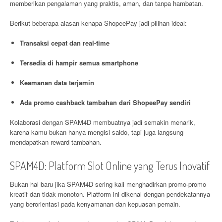
memberikan pengalaman yang praktis, aman, dan tanpa hambatan.
Berikut beberapa alasan kenapa ShopeePay jadi pilihan ideal:
Transaksi cepat dan real-time
Tersedia di hampir semua smartphone
Keamanan data terjamin
Ada promo cashback tambahan dari ShopeePay sendiri
Kolaborasi dengan SPAM4D membuatnya jadi semakin menarik,
karena kamu bukan hanya mengisi saldo, tapi juga langsung
mendapatkan reward tambahan.
SPAM4D: Platform Slot Online yang Terus Inovatif
Bukan hal baru jika SPAM4D sering kali menghadirkan promo-promo
kreatif dan tidak monoton. Platform ini dikenal dengan pendekatannya
yang berorientasi pada kenyamanan dan kepuasan pemain.