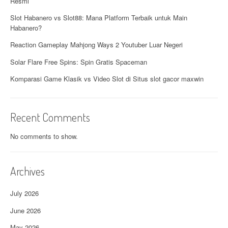
Resmi
t
Slot Habanero vs Slot88: Mana Platform Terbaik untuk Main
i
Habanero?
o
Reaction Gameplay Mahjong Ways 2 Youtuber Luar Negeri
n
Solar Flare Free Spins: Spin Gratis Spaceman
Komparasi Game Klasik vs Video Slot di Situs slot gacor maxwin
Recent Comments
No comments to show.
Archives
July 2026
June 2026
May 2026