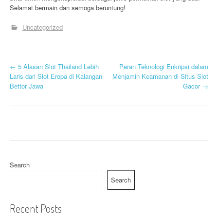
Selamat bermain dan semoga beruntung!
Uncategorized
P
←
5 Alasan Slot Thailand Lebih
Peran Teknologi Enkripsi dalam
Laris dari Slot Eropa di Kalangan
Menjamin Keamanan di Situs Slot
o
Bettor Jawa
Gacor
→
s
t
n
a
Search
v
Search
i
g
Recent Posts