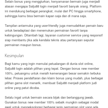
Selain bonus yang menggiurkan, kenyamanan bermain juga menjadi
alasan mengapa Salju88 login menjadi favorit banyak orang. Platform
ini mendukung berbagai perangkat, mulai dari PC hingga smartphone,
sehingga kamu bisa bermain kapan saja dan di mana saja.
Tampilan antarmuka yang user-friendly juga memudahkan pemain baru
untuk beradaptasi dan menemukan permainan favorit tanpa
kebingungan. Ditambah lagi, layanan customer service yang responsif
siap membantu jika ada kendala teknis atau pertanyaan seputar
permainan maupun bonus.
Kesimpulan
Bagi kamu yang ingin memulai petualangan di dunia slot online,
Salju88 login adalah pilihan yang tepat. Dengan bonus new member
100%, peluangmu untuk meraih kemenangan besar semakin terbuka
lebar. Proses pendaftaran dan klaim bonus yang mudah, plus berbagai
pilihan game slot menarik, membuat Salju88 menjadi platform judi
online yang patut dicoba.
Selalu ingat untuk bermain secara bijak dan bertanggung jawab.
Gunakan bonus new member 100% sebaik mungkin sebagai modal
awal untuk mengeksplorasi berbagai jenis permainan slot yang ada.