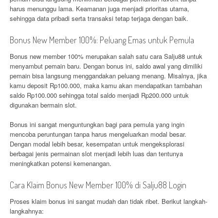
harus menunggu lama. Keamanan juga menjadi prioritas utama,
sehingga data pribadi serta transaksi tetap terjaga dengan baik.
Bonus New Member 100%: Peluang Emas untuk Pemula
Bonus new member 100% merupakan salah satu cara Salju88 untuk
menyambut pemain baru. Dengan bonus ini, saldo awal yang dimiliki
pemain bisa langsung menggandakan peluang menang. Misalnya, jika
kamu deposit Rp100.000, maka kamu akan mendapatkan tambahan
saldo Rp100.000 sehingga total saldo menjadi Rp200.000 untuk
digunakan bermain slot.
Bonus ini sangat menguntungkan bagi para pemula yang ingin
mencoba peruntungan tanpa harus mengeluarkan modal besar.
Dengan modal lebih besar, kesempatan untuk mengeksplorasi
berbagai jenis permainan slot menjadi lebih luas dan tentunya
meningkatkan potensi kemenangan.
Cara Klaim Bonus New Member 100% di Salju88 Login
Proses klaim bonus ini sangat mudah dan tidak ribet. Berikut langkah-
langkahnya: