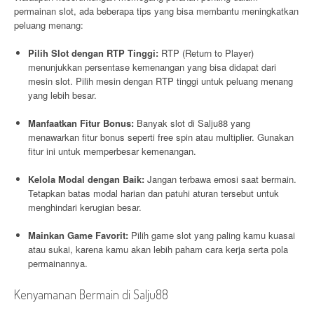
permainan slot, ada beberapa tips yang bisa membantu meningkatkan
peluang menang:
Pilih Slot dengan RTP Tinggi:
RTP (Return to Player)
menunjukkan persentase kemenangan yang bisa didapat dari
mesin slot. Pilih mesin dengan RTP tinggi untuk peluang menang
yang lebih besar.
Manfaatkan Fitur Bonus:
Banyak slot di Salju88 yang
menawarkan fitur bonus seperti free spin atau multiplier. Gunakan
fitur ini untuk memperbesar kemenangan.
Kelola Modal dengan Baik:
Jangan terbawa emosi saat bermain.
Tetapkan batas modal harian dan patuhi aturan tersebut untuk
menghindari kerugian besar.
Mainkan Game Favorit:
Pilih game slot yang paling kamu kuasai
atau sukai, karena kamu akan lebih paham cara kerja serta pola
permainannya.
Kenyamanan Bermain di Salju88