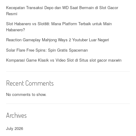
a
Kecepatan Transaksi Depo dan WD Saat Bermain di Slot Gacor
Resmi
t
Slot Habanero vs Slot88: Mana Platform Terbaik untuk Main
i
Habanero?
o
Reaction Gameplay Mahjong Ways 2 Youtuber Luar Negeri
n
Solar Flare Free Spins: Spin Gratis Spaceman
Komparasi Game Klasik vs Video Slot di Situs slot gacor maxwin
Recent Comments
No comments to show.
Archives
July 2026