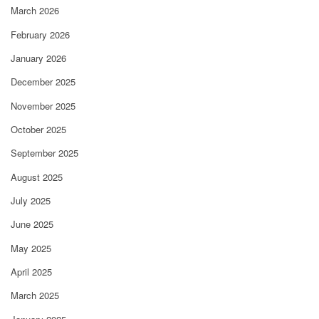
March 2026
February 2026
January 2026
December 2025
November 2025
October 2025
September 2025
August 2025
July 2025
June 2025
May 2025
April 2025
March 2025