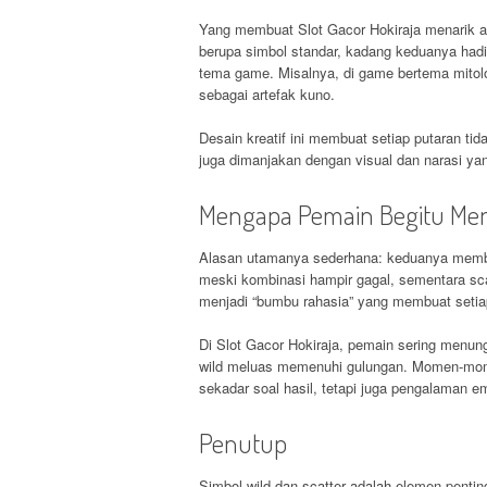
Yang membuat Slot Gacor Hokiraja menarik ad
berupa simbol standar, kadang keduanya hadir
tema game. Misalnya, di game bertema mitolo
sebagai artefak kuno.
Desain kreatif ini membuat setiap putaran t
juga dimanjakan dengan visual dan narasi yan
Mengapa Pemain Begitu Meny
Alasan utamanya sederhana: keduanya memb
meski kombinasi hampir gagal, sementara sca
menjadi “bumbu rahasia” yang membuat setiap
Di Slot Gacor Hokiraja, pemain sering menun
wild meluas memenuhi gulungan. Momen-mome
sekadar soal hasil, tetapi juga pengalaman e
Penutup
Simbol wild dan scatter adalah elemen penti